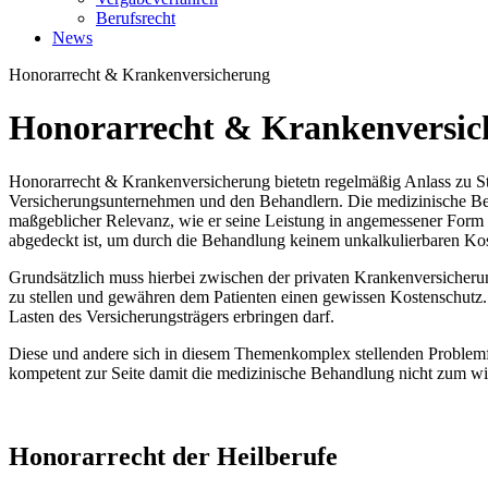
Berufsrecht
News
Honorarrecht & Krankenversicherung
Honorarrecht & Krankenversic
Honorarrecht & Krankenversicherung bietetn regelmäßig Anlass zu St
Versicherungsunternehmen und den Behandlern. Die medizinische Beha
maßgeblicher Relevanz, wie er seine Leistung in angemessener Form 
abgedeckt ist, um durch die Behandlung keinem unkalkulierbaren Kost
Grundsätzlich muss hierbei zwischen der privaten Krankenversicher
zu stellen und gewähren dem Patienten einen gewissen Kostenschutz
Lasten des Versicherungsträgers erbringen darf.
Diese und andere sich in diesem Themenkomplex stellenden Problemfe
kompetent zur Seite damit die medizinische Behandlung nicht zum wir
Honorarrecht der Heilberufe