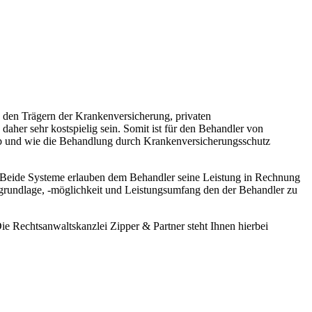
n den Trägern der Krankenversicherung, privaten
her sehr kostspielig sein. Somit ist für den Behandler von
 ob und wie die Behandlung durch Krankenversicherungsschutz
 Beide Systeme erlauben dem Behandler seine Leistung in Rechnung
grundlage, -möglichkeit und Leistungsumfang den der Behandler zu
e Rechtsanwaltskanzlei Zipper & Partner steht Ihnen hierbei