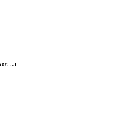
n hat […]