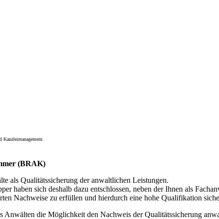
und Kanzleimanagement.
kammer (BRAK)
te als Qualitätssicherung der anwaltlichen Leistungen.
per haben sich deshalb dazu entschlossen, neben der Ihnen als Fachanw
en Nachweise zu erfüllen und hierdurch eine hohe Qualifikation sicher
Anwälten die Möglichkeit den Nachweis der Qualitätssicherung anwalt