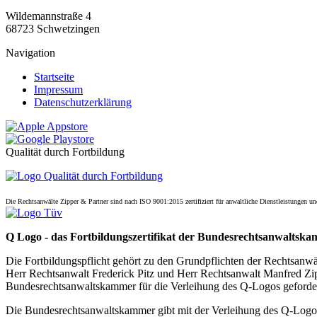
Wildemannstraße 4
68723 Schwetzingen
Navigation
Startseite
Impressum
Datenschutzerklärung
Qualität durch Fortbildung
Die Rechtsanwälte Zipper & Partner sind nach ISO 9001:2015 zertifiziert für anwaltliche Dienstleistungen 
Q Logo - das Fortbildungszertifikat der Bundesrechtsanwalts
Die Fortbildungspflicht gehört zu den Grundpflichten der Rechtsanwäl
Herr Rechtsanwalt Frederick Pitz und Herr Rechtsanwalt Manfred Zip
Bundesrechtsanwaltskammer für die Verleihung des Q-Logos gefordert
Die Bundesrechtsanwaltskammer gibt mit der Verleihung des Q-Logos 