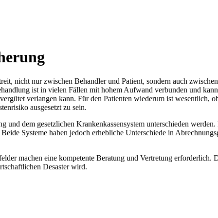
herung
reit, nicht nur zwischen Behandler und Patient, sondern auch zwische
ndlung ist in vielen Fällen mit hohem Aufwand verbunden und kann da
vergütet verlangen kann. Für den Patienten wiederum ist wesentlich,
enrisiko ausgesetzt zu sein.
ung und dem gesetzlichen Krankenkassensystem unterschieden werden.
. Beide Systeme haben jedoch erhebliche Unterschiede in Abrechnungs
lder machen eine kompetente Beratung und Vertretung erforderlich. Di
tschaftlichen Desaster wird.