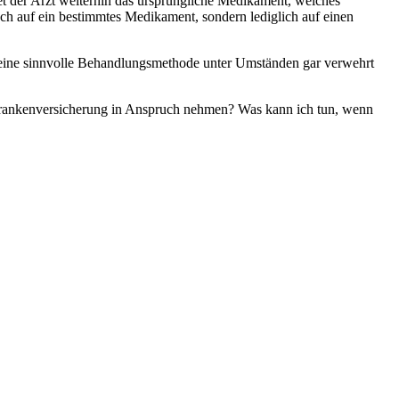
t der Arzt weiterhin das ursprüngliche Medikament, welches
ruch auf ein bestimmtes Medikament, sondern lediglich auf einen
 eine sinnvolle Behandlungsmethode unter Umständen gar verwehrt
n Krankenversicherung in Anspruch nehmen? Was kann ich tun, wenn