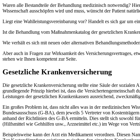
Waren alle Bestandteile der Behandlung medizinisch notwendig? Hier
Wissenschaft ausschöpfen wird und muss, wünscht der Patient natürli
Liegt eine Wahlleistungsvereinbarung vor? Handelt es sich gar um ei
Ist die Behandlung vom Maßnahmenkatalog der gesetzlichen Kranken
Wie verhält es sich mit neuen oder alternativen Behandlungsmethode
Aber auch in Fragen zur Wirksamkeit des Versicherungsvertrages, e
stehen wir Ihnen kompetent zur Seite.
Gesetzliche Krankenversicherung
Die gesetzliche Krankenversicherung stellte eine Säule der sozialen 
grundlegende Prinzip hierbei ist, dass die Versichertengemeinschaft 
Leistungen der gesetzlichen Krankenkassen ausreichend, zweckmäßig 
Ein großes Problem ist, dass nicht alles was in der medizinischen Wi
Bundesausschuss (G-BA), dem jeweils 5 Vertreter von Kostenträgern u
anhand der Richtlinien des G-BA ermitteln. Dies stellt sich sowohl fü
(Hilfsmittel wie Gehhilfen usw., Arzneimittel etc.) im Wege von Vert
Beispielsweise kann der Arzt ein Medikament verordnen. Diesen Name