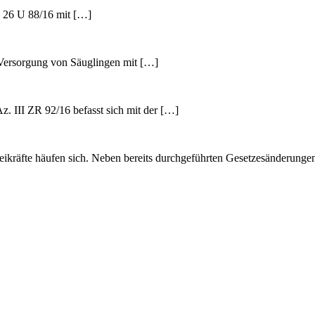
 26 U 88/16 mit […]
e Versorgung von Säuglingen mit […]
. III ZR 92/16 befasst sich mit der […]
zeikräfte häufen sich. Neben bereits durchgeführten Gesetzesänderunge